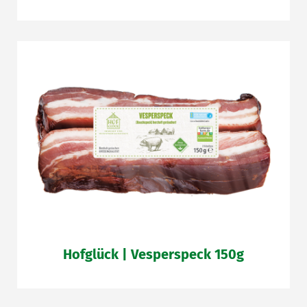
Hofglück | Vesperspeck 150g