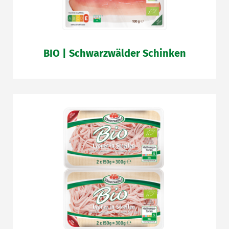
BIO | Schwarzwälder Schinken