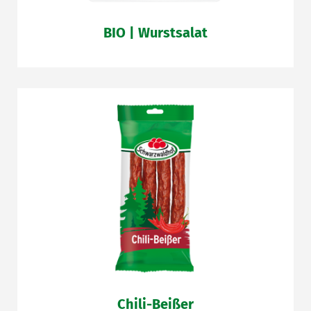
BIO | Wurstsalat
Chili-Beißer