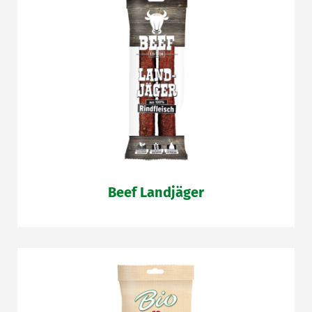
Beef Landjäger