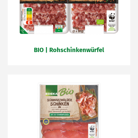
BIO | Rohschinkenwürfel