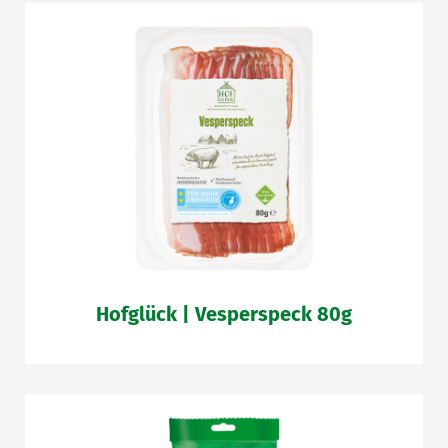
Hofglück | Vesperspeck 80g