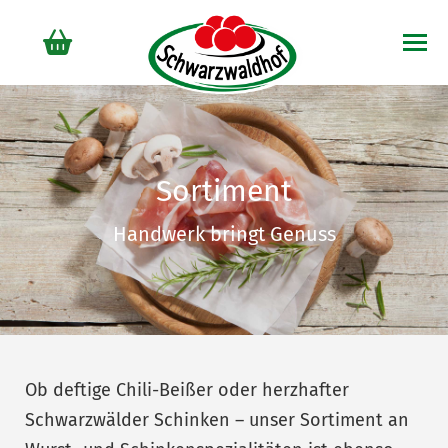
Sortiment
Handwerk bringt Genuss
Ob deftige Chili-Beißer oder herzhafter
Schwarzwälder Schinken – unser Sortiment an