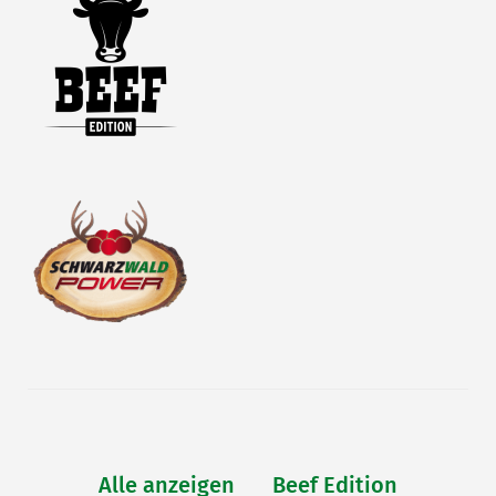
Alle anzeigen
Beef Edition