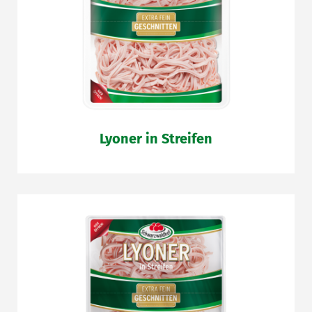
Lyoner in Streifen