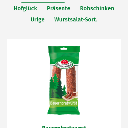
Hofglück
Präsente
Rohschinken
Urige
Wurstsalat-Sort.
Bauernbratwurst