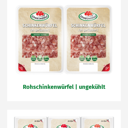
Rohschinkenwürfel | ungekühlt