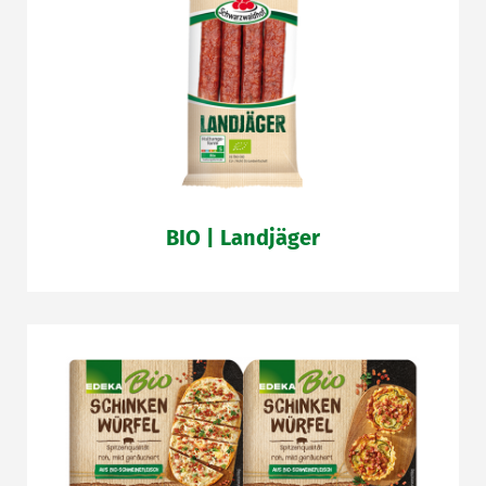
BIO | Landjäger